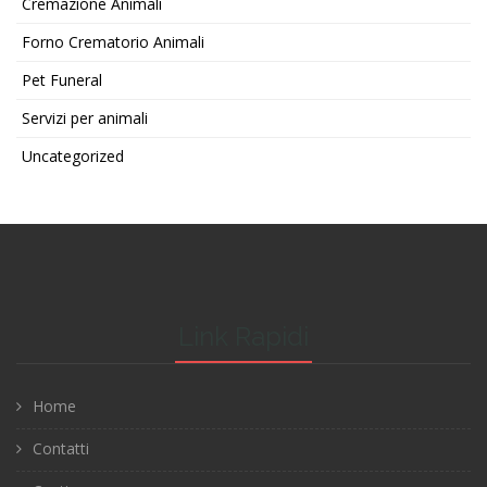
Cremazione Animali
Forno Crematorio Animali
Pet Funeral
Servizi per animali
Uncategorized
Link Rapidi
Home
Contatti