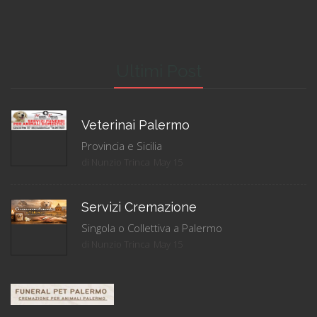
Ultimi Post
Veterinai Palermo
Provincia e Sicilia
di Nunzio Trinca
May 15
Servizi Cremazione
Singola o Collettiva a Palermo
di Nunzio Trinca
May 15