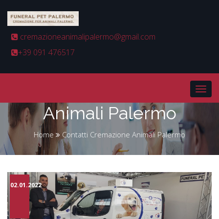
cremazioneanimalipalermo@gmail.com
+39 091 476517
Contatti Cremazione
Animali Palermo
Home
Contatti Cremazione Animali Palermo
02.01.2022