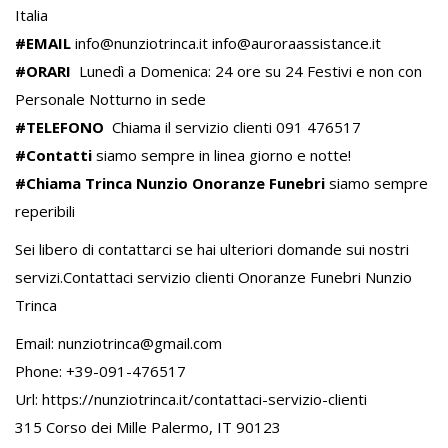
Italia
#
EMAIL
info@nunziotrinca.it info@auroraassistance.it
#
ORARI
Lunedì a Domenica: 24 ore su 24 Festivi e non con
Personale Notturno in sede
#
TELEFONO
Chiama il servizio clienti 091 476517
#
Contatti
siamo sempre in linea giorno e notte!
#
Chiama Trinca Nunzio Onoranze Funebri
siamo sempre
reperibili
Sei libero di contattarci se hai ulteriori domande sui nostri
servizi.Contattaci servizio clienti Onoranze Funebri Nunzio
Trinca
Email:
nunziotrinca@gmail.com
Phone: +39-091-476517
Url:
https://nunziotrinca.it/contattaci-servizio-clienti
315 Corso dei Mille Palermo, IT 90123