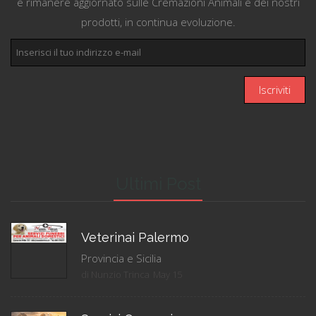
e rimanere aggiornato sulle Cremazioni Animali e dei nostri
prodotti, in continua evoluzione.
Ultimi Post
Veterinai Palermo
Provincia e Sicilia
di Nunzio Trinca
May 15