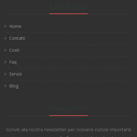
Link Rapidi
Home
Contatti
Costi
Faq
Servizi
Blog
Newsletter
Iscriviti alla nostra newsletter per ricevere notizie importanti