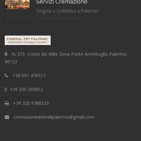
Servizi Cremazione
Singola o Collettiva a Palermo
di Nunzio Trinca
May 15
N. 315 -Corso dei Mille Zona Ponte Ammiraglio Palermo
90123
+39 091 476517
+39 330 265812
+39 320 9788323
cremazioneanimalipalermo@gmail.com