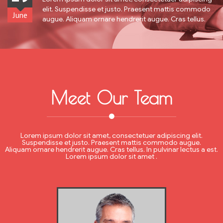
elit. Suspendisse et justo. Praesent mattis commodo
June
augue. Aliquam ornare hendrerit augue. Cras tellus.
Meet Our Team
Lorem ipsum dolor sit amet, consectetuer adipiscing elit.
Suspendisse et justo. Praesent mattis commodo augue.
Aliquam ornare hendrerit augue. Cras tellus. In pulvinar lectus a est.
Lorem ipsum dolor sit amet .