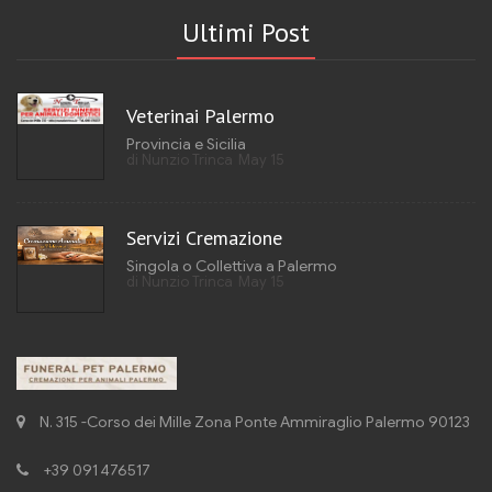
Ultimi Post
Veterinai Palermo
Provincia e Sicilia
di Nunzio Trinca
May 15
Servizi Cremazione
Singola o Collettiva a Palermo
di Nunzio Trinca
May 15
N. 315 -Corso dei Mille Zona Ponte Ammiraglio Palermo 90123
+39 091 476517