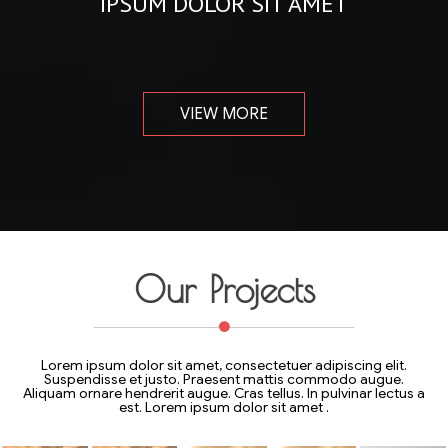
IPSUM DOLOR SIT AMET
VIEW MORE
Our Projects
Lorem ipsum dolor sit amet, consectetuer adipiscing elit.
Suspendisse et justo. Praesent mattis commodo augue.
Aliquam ornare hendrerit augue. Cras tellus. In pulvinar lectus a
est. Lorem ipsum dolor sit amet .