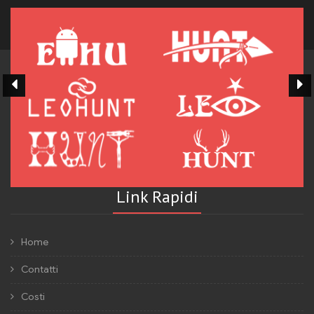
Link Rapidi
Home
Contatti
Costi