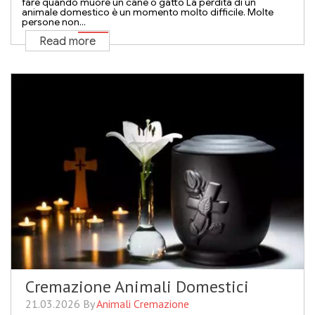
fare quando muore un cane o gatto La perdita di un
animale domestico è un momento molto difficile. Molte
persone non...
Read more
Cremazione Animali Domestici
21.03.2026 By
Animali Cremazione