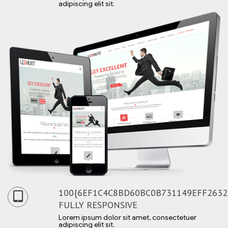
adipiscing elit sit.
100{6EF1C4C8BD60BC0B731149EFF2632
FULLY RESPONSIVE
Lorem ipsum dolor sit amet, consectetuer
adipiscing elit sit.