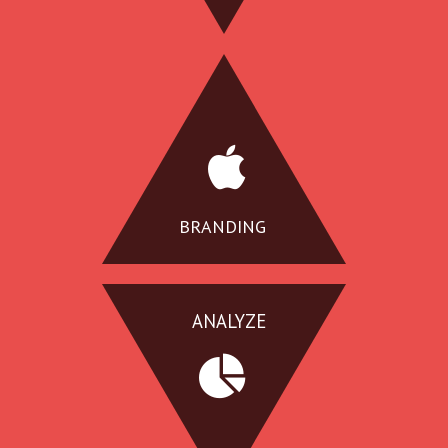
BRANDING
ANALYZE