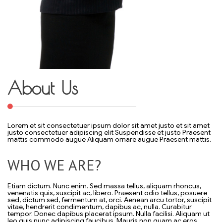
About Us
Lorem et sit consectetuer ipsum dolor sit amet justo et sit amet
justo consectetuer adipiscing elit Suspendisse et justo Praesent
mattis commodo augue Aliquam ornare augue Praesent mattis.
WHO WE ARE?
Etiam dictum. Nunc enim. Sed massa tellus, aliquam rhoncus,
venenatis quis, suscipit ac, libero. Praesent odio tellus, posuere
sed, dictum sed, fermentum at, orci. Aenean arcu tortor, suscipit
vitae, hendrerit condimentum, dapibus ac, nulla. Curabitur
tempor. Donec dapibus placerat ipsum. Nulla facilisi. Aliquam ut
leo quis nunc adipiscing faucibus. Mauris non quam ac eros