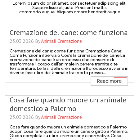
Lorem ipsum dolor sit amet, consectetuer adipiscing elit.
Suspendisse et justo. Praesent mattis
commodo augue. Aliquam ornare hendrerit augue
Cremazione del cane: come funziona
23.03.2026 By
Animali Cremazione
Cremazione del cane: come funziona Cremazione Cane:
Come Funziona il Servizio Cos’è la cremazione del cane La
cremazione del cane è un processo che consente di
trasformare il corpo dell’animale in cenere tramite alte
temperature. Le fasi della cremazione Il processo avviene in
diverse fasi: ritiro dell’animale trasporto presso...
Read more
Cosa fare quando muore un animale
domestico a Palermo
23.03.2026 By
Animali Cremazione
Cosa fare quando muore un animale domestico a Palermo
Scopri cosa fare quando muore un cane o gatto a Palermo.
Guida completa su ritiro, cremazione e normative. Cosa