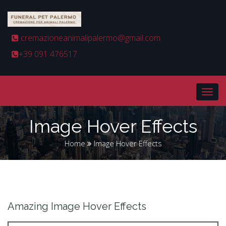
cremazioneanimalipalermo@gmail.com
+39 091 476517
Image Hover Effects
Home
Image Hover Effects
Amazing Image Hover Effects