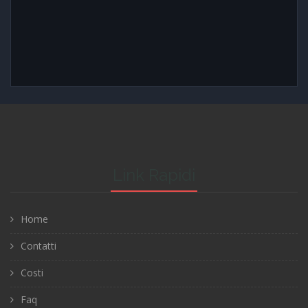
Link Rapidi
Home
Contatti
Costi
Faq