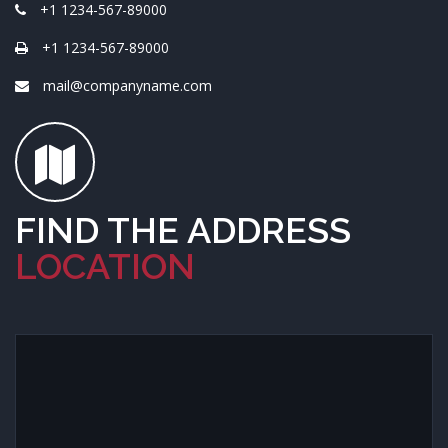
+1 1234-567-89000
+1 1234-567-89000
mail@companyname.com
FIND THE ADDRESS
LOCATION