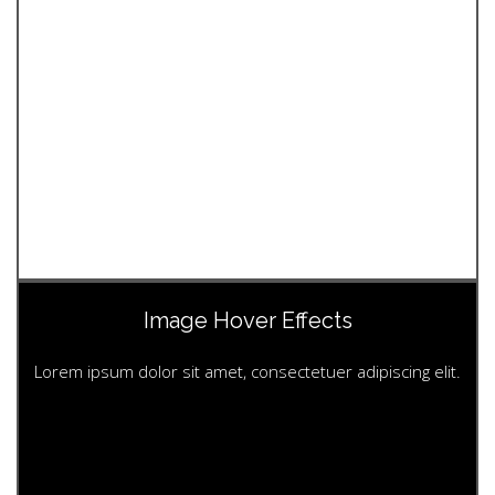
Image Hover Effects
Lorem ipsum dolor sit amet, consectetuer adipiscing elit.