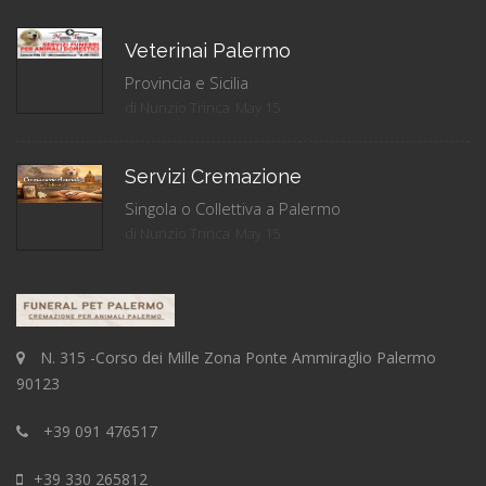
Veterinai Palermo
Provincia e Sicilia
di Nunzio Trinca
May 15
Servizi Cremazione
Singola o Collettiva a Palermo
di Nunzio Trinca
May 15
N. 315 -Corso dei Mille Zona Ponte Ammiraglio Palermo
90123
+39 091 476517
+39 330 265812