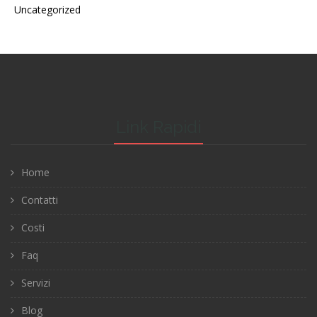
Uncategorized
Link Rapidi
Home
Contatti
Costi
Faq
Servizi
Blog