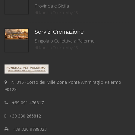
Provincia e Sicilia
di Nunzio Trinca
May 15
Servizi Cremazione
Singola o Collettiva a Palermo
di Nunzio Trinca
May 15
N. 315 -Corso dei Mille Zona Ponte Ammiraglio Palermo
90123
+39 091 476517
+39 330 265812
+39 320 9788323